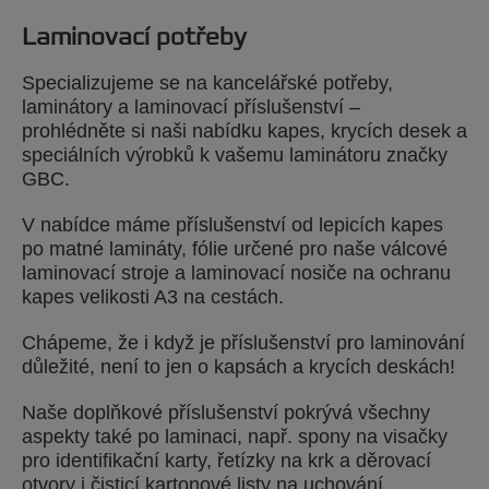
Laminovací potřeby
Specializujeme se na kancelářské potřeby,
laminátory a laminovací příslušenství –
prohlédněte si naši nabídku kapes, krycích desek a
speciálních výrobků k vašemu laminátoru značky
GBC.
V nabídce máme příslušenství od lepicích kapes
po matné lamináty, fólie určené pro naše válcové
laminovací stroje a laminovací nosiče na ochranu
kapes velikosti A3 na cestách.
Chápeme, že i když je příslušenství pro laminování
důležité, není to jen o kapsách a krycích deskách!
Naše doplňkové příslušenství pokrývá všechny
aspekty také po laminaci, např. spony na visačky
pro identifikační karty, řetízky na krk a děrovací
otvory i čisticí kartonové listy na uchování